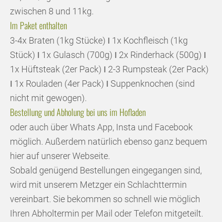
zwischen 8 und 11kg.
Im Paket enthalten
3-4x Braten (1kg Stücke) Ι 1x Kochfleisch (1kg
Stück) Ι 1x Gulasch (700g) Ι 2x Rinderhack (500g) Ι
1x Hüftsteak (2er Pack) Ι 2-3 Rumpsteak (2er Pack)
Ι 1x Rouladen (4er Pack) Ι Suppenknochen (sind
nicht mit gewogen).
Bestellung und Abholung bei uns im Hofladen
oder auch über Whats App, Insta und Facebook
möglich. Außerdem natürlich ebenso ganz bequem
hier auf unserer Webseite.
Sobald genügend Bestellungen eingegangen sind,
wird mit unserem Metzger ein Schlachttermin
vereinbart. Sie bekommen so schnell wie möglich
Ihren Abholtermin per Mail oder Telefon mitgeteilt.