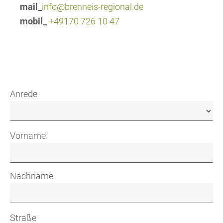
mail_
info@brenneis-regional.de
mobil_
+49170 726 10 47
Anrede
Vorname
Nachname
Straße