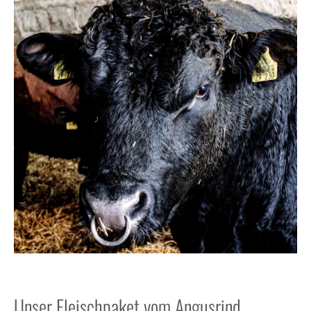
Unser Fleischpaket vom Angusrind