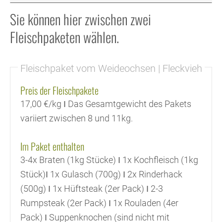
Sie können hier zwischen zwei
Fleischpaketen wählen.
Fleischpaket vom Weideochsen | Fleckvieh
Preis der Fleischpakete
17,00 €/kg Ι Das Gesamtgewicht des Pakets
variiert zwischen 8 und 11kg.
Im Paket enthalten
3-4x Braten (1kg Stücke) Ι 1x Kochfleisch (1kg
Stück)Ι 1x Gulasch (700g) Ι 2x Rinderhack
(500g) Ι 1x Hüftsteak (2er Pack) Ι 2-3
Rumpsteak (2er Pack) Ι 1x Rouladen (4er
Pack) Ι Suppenknochen (sind nicht mit