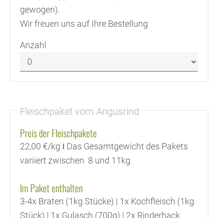
gewogen).
Wir freuen uns auf Ihre Bestellung
Anzahl
Fleischpaket vom Angusrind
Preis der Fleischpakete
22,00 €/kg Ι Das Gesamtgewicht des Pakets
variiert zwischen 8 und 11kg.
Im Paket enthalten
3-4x Braten (1kg Stücke) | 1x Kochfleisch (1kg
Stück) | 1x Gulasch (700g) | 2x Rinderhack