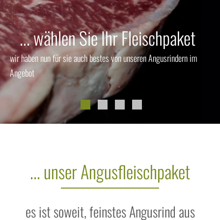
... wählen Sie Ihr Fleischpaket
wir haben nun für sie auch bestes von unseren Angusrindern im
Angebot
... unser Angusfleischpaket
es ist soweit, feinstes Angusrind aus