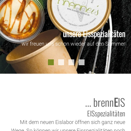
unsere Eisspezialitäten
wir freuen uns schon wieder auf den Sommer
... brenn
E
IS
EISspezialitäten
Mit dem neuen Eislabor öffnen sich ganz neue
Wege. So können wir unsere Eisspezialitäten noch