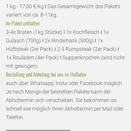
1 kg - 17,00 €/kg Ι Das Gesamtgewicht des Pakets
variiert von ca. 8-11kg.
Im Paket enthalten
3-4x Braten (1kg Stücke) Ι 1x Kochfleisch Ι 1x
Gulasch (700g) Ι 2x Rinderhack (500g) Ι 1x
Hüftsteak (2er Pack) Ι 2-3 Rumpsteak (2er Pack) Ι
1x Rouladen (4er Pack) Ι Suppenknochen (sind nicht
mit gewogen).
Bestellung und Abholung bei uns im Hofladen
auch über Whatsapp, Insta oder Facebook möglich.
Je nach Menge der bestellten Pakete kann der
Abholtermin sich verschieben. Sie bekommen so
schnell wie möglich Ihren Abholtermin per Mail oder
Telefon.