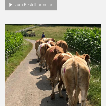
zum Bestellformular