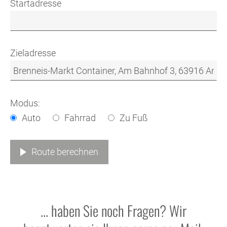
Startadresse
Zieladresse
Modus:
Auto
Fahrrad
Zu Fuß
Route berechnen
... haben Sie noch Fragen? Wir